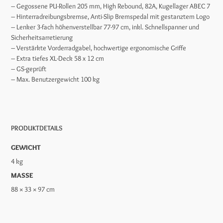
– Gegossene PU-Rollen 205 mm, High Rebound, 82A, Kugellager ABEC 7
– Hinterradreibungsbremse, Anti-Slip Bremspedal mit gestanztem Logo
– Lenker 3-fach höhenverstellbar 77-97 cm, inkl. Schnellspanner und
Sicherheitsarretierung
– Verstärkte Vorderradgabel, hochwertige ergonomische Griffe
– Extra tiefes XL-Deck 58 x 12 cm
– GS-geprüft
– Max. Benutzergewicht 100 kg
PRODUKTDETAILS
GEWICHT
4 kg
MASSE
88 × 33 × 97 cm