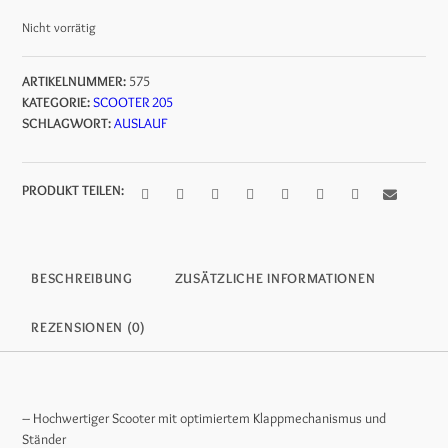
war:
ist:
Nicht vorrätig
82,95 €
72,95 €.
ARTIKELNUMMER:
575
KATEGORIE:
SCOOTER 205
SCHLAGWORT:
AUSLAUF
PRODUKT TEILEN:
BESCHREIBUNG
ZUSÄTZLICHE INFORMATIONEN
REZENSIONEN (0)
– Hochwertiger Scooter mit optimiertem Klappmechanismus und
Ständer