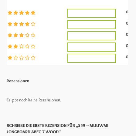
0
0
0
0
0
Rezensionen
Es gibt noch keine Rezensionen.
SCHREIBE DIE ERSTE REZENSION FÜR „559 – MUUWMI
LONGBOARD ABEC 7 WOOD“