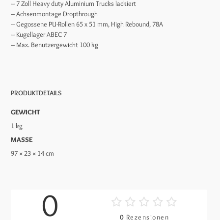
– 7 Zoll Heavy duty Aluminium Trucks lackiert
– Achsenmontage Dropthrough
– Gegossene PU-Rollen 65 x 51 mm, High Rebound, 78A
– Kugellager ABEC 7
– Max. Benutzergewicht 100 kg
PRODUKTDETAILS
GEWICHT
1 kg
MASSE
97 × 23 × 14 cm
0
0
Rezensionen