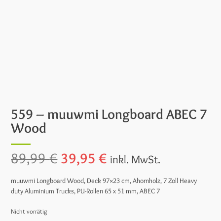
559 – muuwmi Longboard ABEC 7
Wood
Ursprünglicher
Aktueller
89,99
€
39,95
€
inkl. MwSt.
Preis
Preis
muuwmi Longboard Wood, Deck 97×23 cm, Ahornholz, 7 Zoll Heavy
duty Aluminium Trucks, PU-Rollen 65 x 51 mm, ABEC 7
war:
ist:
Nicht vorrätig