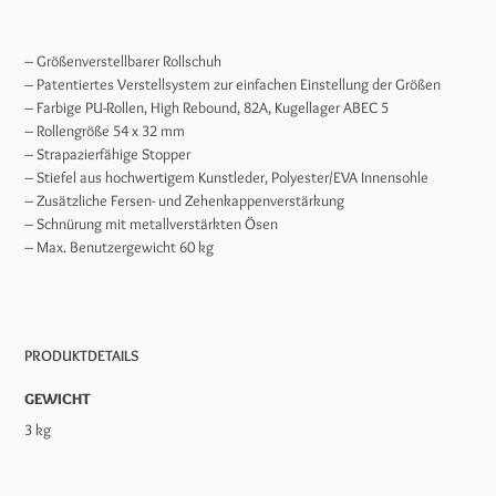
– Größenverstellbarer Rollschuh
– Patentiertes Verstellsystem zur einfachen Einstellung der Größen
– Farbige PU-Rollen, High Rebound, 82A, Kugellager ABEC 5
– Rollengröße 54 x 32 mm
– Strapazierfähige Stopper
– Stiefel aus hochwertigem Kunstleder, Polyester/EVA Innensohle
– Zusätzliche Fersen- und Zehenkappenverstärkung
– Schnürung mit metallverstärkten Ösen
– Max. Benutzergewicht 60 kg
PRODUKTDETAILS
GEWICHT
3 kg