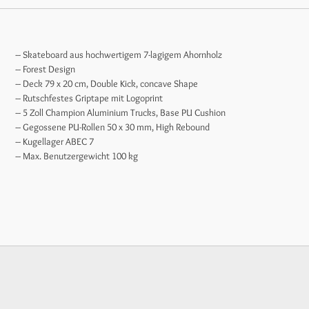
– Skateboard aus hochwertigem 7-lagigem Ahornholz
– Forest Design
– Deck 79 x 20 cm, Double Kick, concave Shape
– Rutschfestes Griptape mit Logoprint
– 5 Zoll Champion Aluminium Trucks, Base PU Cushion
– Gegossene PU-Rollen 50 x 30 mm, High Rebound
– Kugellager ABEC 7
– Max. Benutzergewicht 100 kg