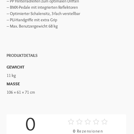
– PP Hinterradreifen zum optimalen Driften
– BMX-Pedale mit integrierten Reflektoren
– Optimierter Schalensitz, 3-fach verstellbar
– PU-Handgriffe mit extra Grip
– Max. Benutzergewicht 68 kg
PRODUKTDETAILS
GEWICHT
11 kg
MASSE
106 × 61 × 71 cm
0
0
Rezensionen