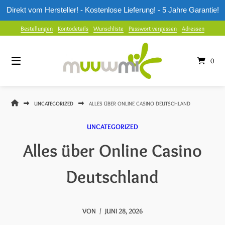
Direkt vom Hersteller! - Kostenlose Lieferung! - 5 Jahre Garantie!
Springe
Bestellungen
Kontodetails
Wunschliste
Passwort vergessen
Adressen
zum
Inhalt
0
MUUWMI
UNCATEGORIZED
ALLES ÜBER ONLINE CASINO DEUTSCHLAND
SHOP
UNCATEGORIZED
Alles über Online Casino
Deutschland
VON
/
JUNI 28, 2026